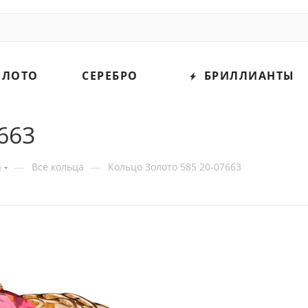
ОЛОТО
СЕРЕБРО
БРИЛЛИАНТЫ
663
—
—
а
Все кольца
Кольцо Золото 585 20-07663