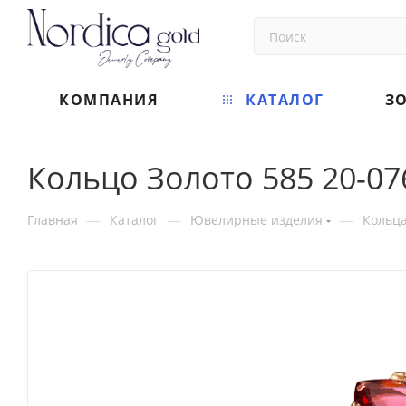
КОМПАНИЯ
КАТАЛОГ
З
Кольцо Золото 585 20-07
—
—
—
Главная
Каталог
Ювелирные изделия
Кольц