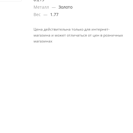
Металл
—
Золото
Вес
—
1.77
Цена действительна только для интернет-
магазина и может отличаться от цен в розничных
магазинах