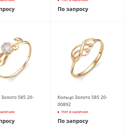
просу
По запросу
 Золото 585 20-
Кольцо Золото 585 20-
00892
 наличии
Нет в наличии
просу
По запросу