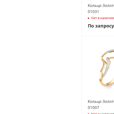
Кольцо Золот
01031
Нет в наличии
По запросу
Кольцо Золот
01007
Нет в наличии