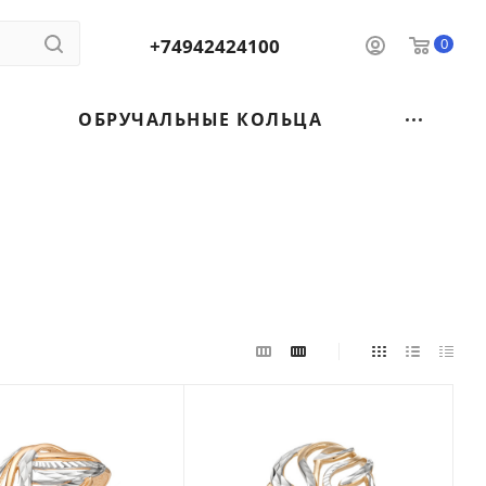
+74942424100
0
ОБРУЧАЛЬНЫЕ КОЛЬЦА