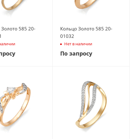
 Золото 585 20-
Кольцо Золото 585 20-
1
01032
 наличии
Нет в наличии
просу
По запросу