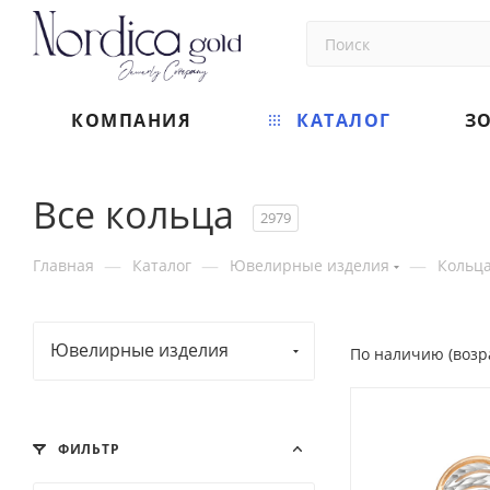
КОМПАНИЯ
КАТАЛОГ
З
Все кольца
2979
—
—
—
Главная
Каталог
Ювелирные изделия
Кольц
Ювелирные изделия
По наличию (возр
ФИЛЬТР