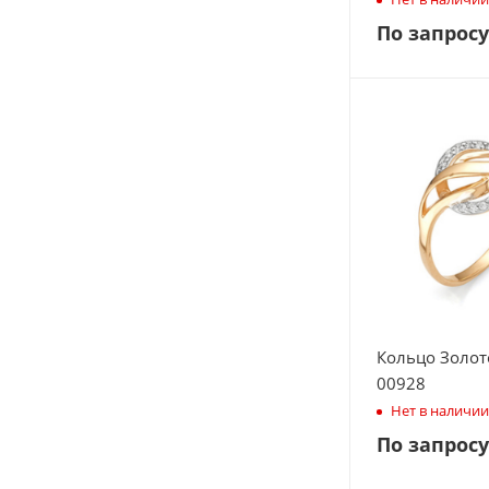
По запросу
Кольцо Золот
00928
Нет в наличии
По запросу