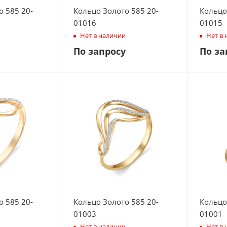
о 585 20-
Кольцо Золото 585 20-
Кольцо
01016
01015
Нет в наличии
Нет в
По запросу
По за
о 585 20-
Кольцо Золото 585 20-
Кольцо
01003
01001
Нет в наличии
Нет в