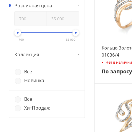
Розничная цена
700
35 000
Кольцо Золот
Коллекция
01036/4
Нет в наличии
По запросу
Все
Новинка
Все
ХитПродаж