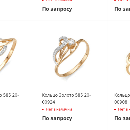
По запросу
По за
о 585 20-
Кольцо Золото 585 20-
Кольцо
00924
00908
Нет в наличии
Нет в
По запросу
По за