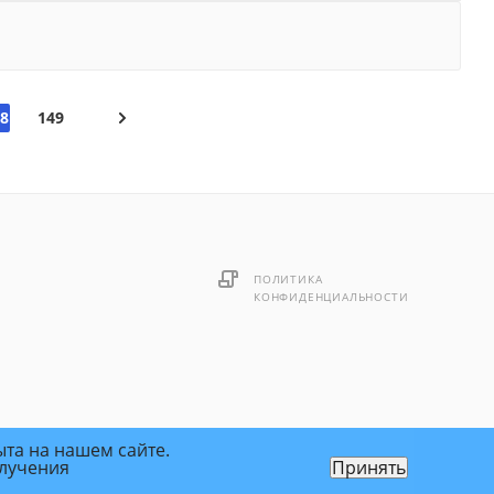
8
149
ПОЛИТИКА
КОНФИДЕНЦИАЛЬНОСТИ
ыта на нашем сайте.
олучения
Принять