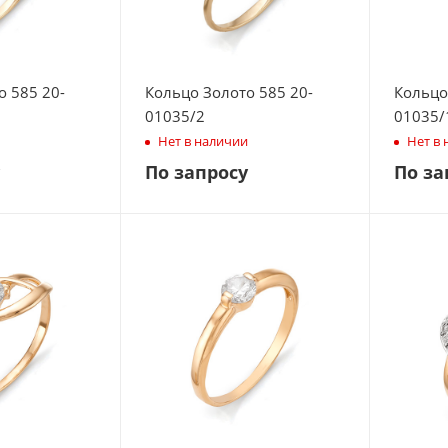
о 585 20-
Кольцо Золото 585 20-
Кольцо
01035/2
01035/
Нет в наличии
Нет в
По запросу
По за