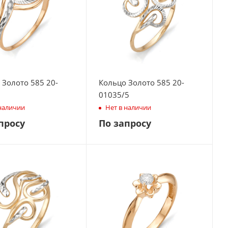
 Золото 585 20-
Кольцо Золото 585 20-
01035/5
 наличии
Нет в наличии
просу
По запросу