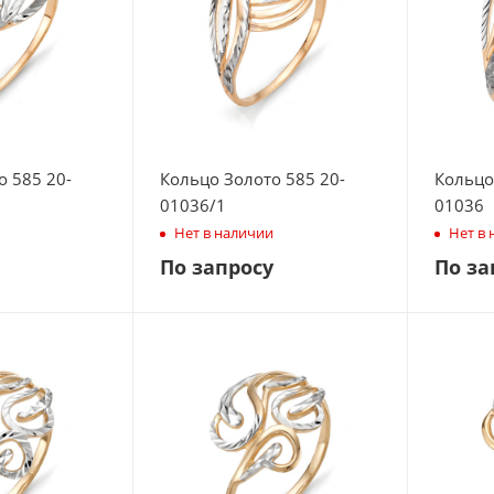
о 585 20-
Кольцо Золото 585 20-
Кольцо
01036/1
01036
Нет в наличии
Нет в
По запросу
По за