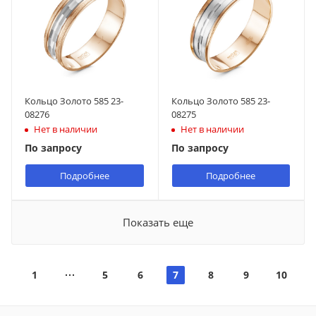
Кольцо Золото 585 23-
Кольцо Золото 585 23-
08276
08275
Нет в наличии
Нет в наличии
По запросу
По запросу
Подробнее
Подробнее
Показать еще
1
5
6
7
8
9
10