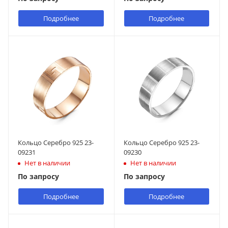
Подробнее
Подробнее
Кольцо Серебро 925 23-
Кольцо Серебро 925 23-
09231
09230
Нет в наличии
Нет в наличии
По запросу
По запросу
Подробнее
Подробнее