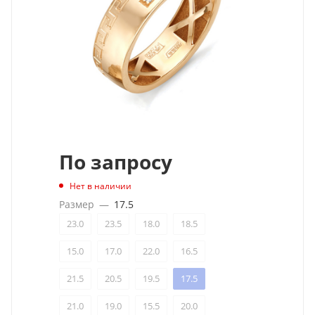
По запросу
Нет в наличии
Размер
—
17.5
23.0
23.5
18.0
18.5
15.0
17.0
22.0
16.5
21.5
20.5
19.5
17.5
21.0
19.0
15.5
20.0