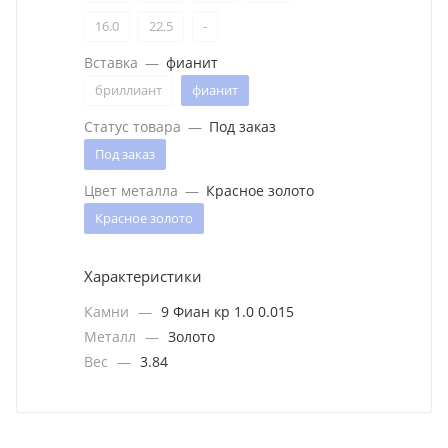
16.0
22.5
-
Вставка
—
фианит
бриллиант
фианит
Статус товара
—
Под заказ
Под заказ
Цвет металла
—
Красное золото
Красное золото
Характеристики
Камни
—
9 Фиан кр 1.0 0.015
Металл
—
Золото
Вес
—
3.84