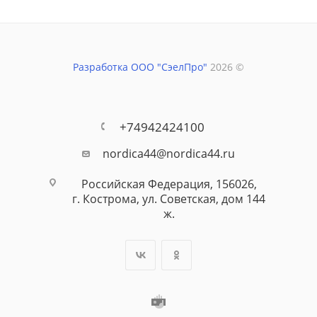
Разработка ООО "СэелПро"
2026 ©
+74942424100
nordica44@nordica44.ru
Российская Федерация, 156026,
г. Кострома, ул. Советская, дом 144
ж.