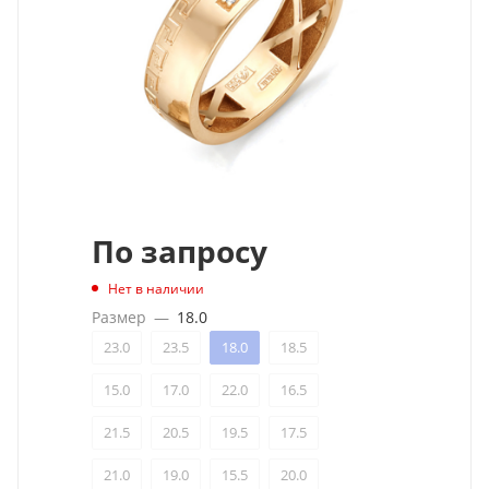
По запросу
Нет в наличии
Размер
—
18.0
23.0
23.5
18.0
18.5
15.0
17.0
22.0
16.5
21.5
20.5
19.5
17.5
21.0
19.0
15.5
20.0