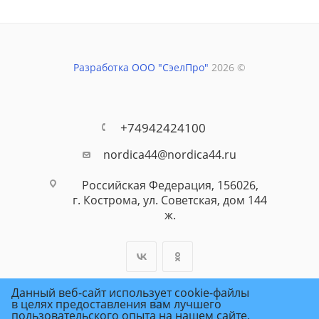
Разработка ООО "СэелПро"
2026 ©
+74942424100
nordica44@nordica44.ru
Российская Федерация, 156026,
г. Кострома, ул. Советская, дом 144
ж.
Данный веб-сайт использует cookie-файлы
в целях предоставления вам лучшего
пользовательского опыта на нашем сайте.