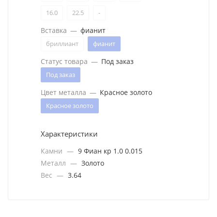
16.0
22.5
-
Вставка
—
фианит
бриллиант
фианит
Статус товара
—
Под заказ
Под заказ
Цвет металла
—
Красное золото
Красное золото
Характеристики
Камни
—
9 Фиан кр 1.0 0.015
Металл
—
Золото
Вес
—
3.64