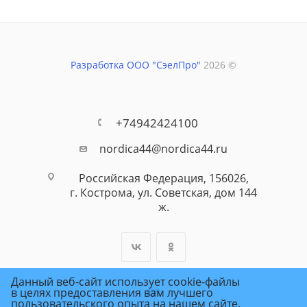
Разработка ООО "СэелПро"
2026 ©
+74942424100
nordica44@nordica44.ru
Российская Федерация, 156026,
г. Кострома, ул. Советская, дом 144
ж.
Данный веб-сайт использует cookie-файлы
в целях предоставления вам лучшего
пользовательского опыта на нашем сайте.