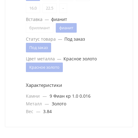
16.0
22.5
-
Вставка
—
фианит
бриллиант
фианит
Статус товара
—
Под заказ
Под заказ
Цвет металла
—
Красное золото
Красное золото
Характеристики
Камни
—
9 Фиан кр 1.0 0.016
Металл
—
Золото
Вес
—
3.84