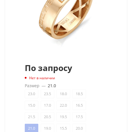
По запросу
Нет в наличии
Размер
—
21.0
23.0
23.5
18.0
18.5
15.0
17.0
22.0
16.5
21.5
20.5
19.5
17.5
21.0
19.0
15.5
20.0