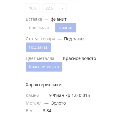
16.0
22.5
-
Вставка
—
фианит
бриллиант
фианит
Статус товара
—
Под заказ
Под заказ
Цвет металла
—
Красное золото
Красное золото
Характеристики
Камни
—
9 Фиан кр 1.0 0.015
Металл
—
Золото
Вес
—
3.84