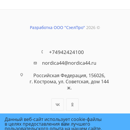
Разработка ООО "СэелПро"
2026 ©
+74942424100
nordica44@nordica44.ru
Российская Федерация, 156026,
г. Кострома, ул. Советская, дом 144
ж.
Данный веб-сайт использует cookie-файлы
в целях предоставления вам лучшего
пользовательского опыта на нашем сайте.