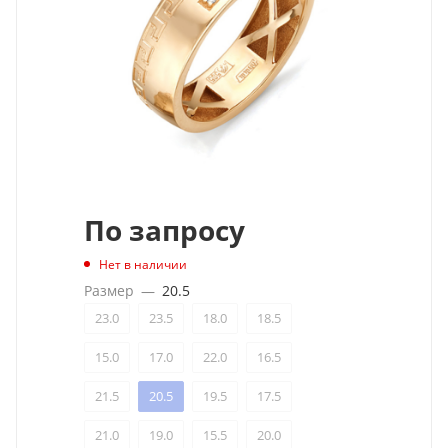
По запросу
Нет в наличии
Размер
—
20.5
23.0
23.5
18.0
18.5
15.0
17.0
22.0
16.5
21.5
20.5
19.5
17.5
21.0
19.0
15.5
20.0