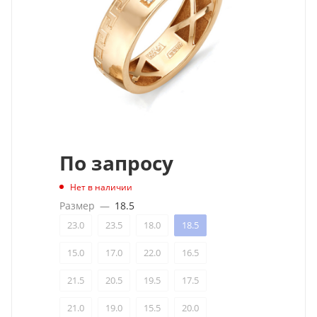
По запросу
Нет в наличии
Размер
—
18.5
23.0
23.5
18.0
18.5
15.0
17.0
22.0
16.5
21.5
20.5
19.5
17.5
21.0
19.0
15.5
20.0