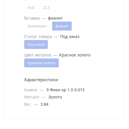
16.0
22.5
-
Вставка
—
фианит
бриллиант
фианит
Статус товара
—
Под заказ
Под заказ
Цвет металла
—
Красное золото
Красное золото
Характеристики
Камни
—
9 Фиан кр 1.0 0.015
Металл
—
Золото
Вес
—
3.84