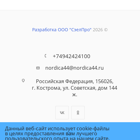
Разработка ООО "СэелПро"
2026 ©
+74942424100
nordica44@nordica44.ru
Российская Федерация, 156026,
г. Кострома, ул. Советская, дом 144
ж.
Данный веб-сайт использует cookie-файлы
в целях предоставления вам лучшего
пользовательского опыта на нашем сайте.