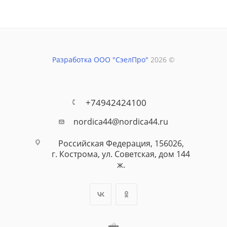
Разработка ООО "СэелПро"
2026 ©
+74942424100
nordica44@nordica44.ru
Российская Федерация, 156026,
г. Кострома, ул. Советская, дом 144
ж.