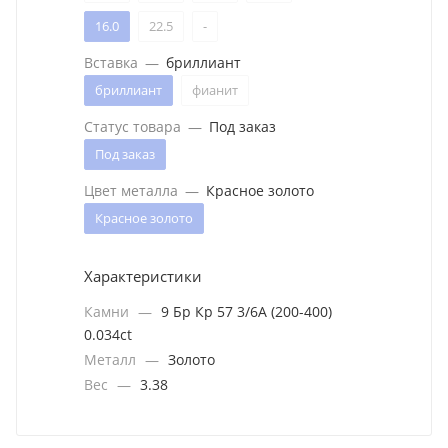
16.0
22.5
-
Вставка
—
бриллиант
бриллиант
фианит
Статус товара
—
Под заказ
Под заказ
Цвет металла
—
Красное золото
Красное золото
Характеристики
Камни
—
9 Бр Кр 57 3/6А (200-400)
0.034ct
Металл
—
Золото
Вес
—
3.38