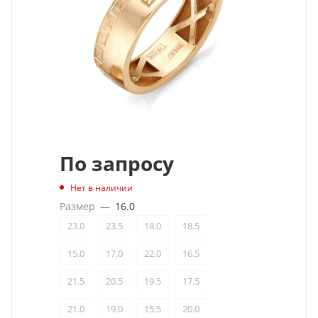
По запросу
Нет в наличии
Размер
—
16.0
23.0
23.5
18.0
18.5
15.0
17.0
22.0
16.5
21.5
20.5
19.5
17.5
21.0
19.0
15.5
20.0