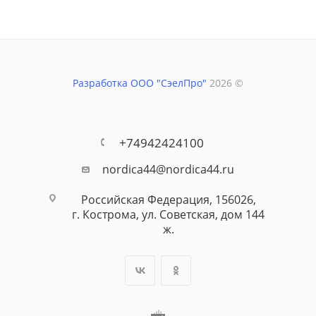
Разработка ООО "СэелПро"
2026 ©
+74942424100
nordica44@nordica44.ru
Российская Федерация, 156026,
г. Кострома, ул. Советская, дом 144
ж.