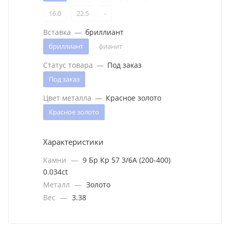
16.0
22.5
-
Вставка
—
бриллиант
бриллиант
фианит
Статус товара
—
Под заказ
Под заказ
Цвет металла
—
Красное золото
Красное золото
Характеристики
Камни
—
9 Бр Кр 57 3/6А (200-400)
0.034ct
Металл
—
Золото
Вес
—
3.38