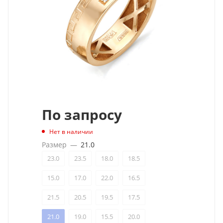
По запросу
Нет в наличии
Размер
—
21.0
23.0
23.5
18.0
18.5
15.0
17.0
22.0
16.5
21.5
20.5
19.5
17.5
21.0
19.0
15.5
20.0