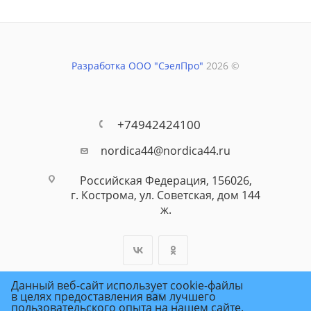
Разработка ООО "СэелПро"
2026 ©
+74942424100
nordica44@nordica44.ru
Российская Федерация, 156026,
г. Кострома, ул. Советская, дом 144
ж.
Данный веб-сайт использует cookie-файлы
в целях предоставления вам лучшего
пользовательского опыта на нашем сайте.