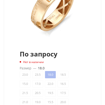
По запросу
Нет в наличии
Размер
—
18.0
23.0
23.5
18.0
18.5
15.0
17.0
22.0
16.5
21.5
20.5
19.5
17.5
21.0
19.0
15.5
20.0