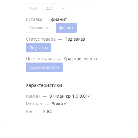
16.0
22.5
-
Вставка
—
фианит
бриллиант
фианит
Статус товара
—
Под заказ
Под заказ
Цвет металла
—
Красное золото
Красное золото
Характеристики
Камни
—
9 Фиан кр 1.0 0.014
Металл
—
Золото
Вес
—
3.84