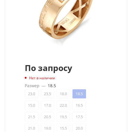
По запросу
Нет в наличии
Размер
—
18.5
23.0
23.5
18.0
18.5
15.0
17.0
22.0
16.5
21.5
20.5
19.5
17.5
21.0
19.0
15.5
20.0