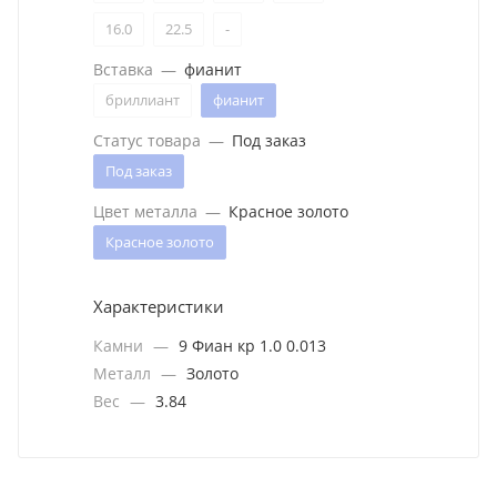
16.0
22.5
-
Вставка
—
фианит
бриллиант
фианит
Статус товара
—
Под заказ
Под заказ
Цвет металла
—
Красное золото
Красное золото
Характеристики
Камни
—
9 Фиан кр 1.0 0.013
Металл
—
Золото
Вес
—
3.84