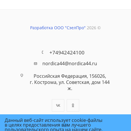
Разработка ООО "СэелПро"
2026 ©
+74942424100
nordica44@nordica44.ru
Российская Федерация, 156026,
г. Кострома, ул. Советская, дом 144
ж.
Данный веб-сайт использует cookie-файлы
в целях предоставления вам лучшего
пользовательского опыта на нашем сайте.