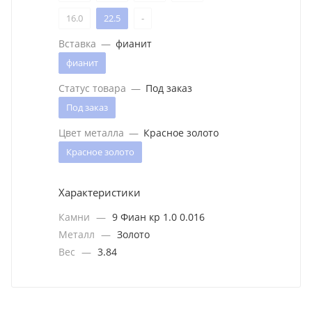
16.0
22.5
-
Вставка
—
фианит
фианит
Статус товара
—
Под заказ
Под заказ
Цвет металла
—
Красное золото
Красное золото
Характеристики
Камни
—
9 Фиан кр 1.0 0.016
Металл
—
Золото
Вес
—
3.84