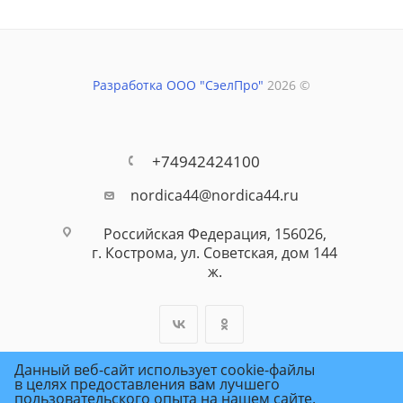
Разработка ООО "СэелПро"
2026 ©
+74942424100
nordica44@nordica44.ru
Российская Федерация, 156026,
г. Кострома, ул. Советская, дом 144
ж.
Данный веб-сайт использует cookie-файлы
в целях предоставления вам лучшего
пользовательского опыта на нашем сайте.