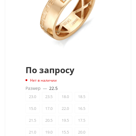
По запросу
Нет в наличии
Размер
—
22.5
23.0
23.5
18.0
18.5
15.0
17.0
22.0
16.5
21.5
20.5
19.5
17.5
21.0
19.0
15.5
20.0