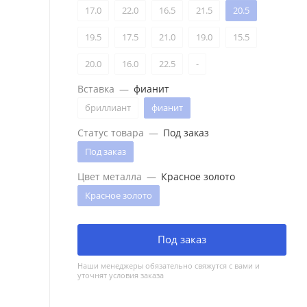
17.0
22.0
16.5
21.5
20.5
19.5
17.5
21.0
19.0
15.5
20.0
16.0
22.5
-
Вставка
—
фианит
бриллиант
фианит
Статус товара
—
Под заказ
Под заказ
Цвет металла
—
Красное золото
Красное золото
Под заказ
Наши менеджеры обязательно свяжутся с вами и
уточнят условия заказа