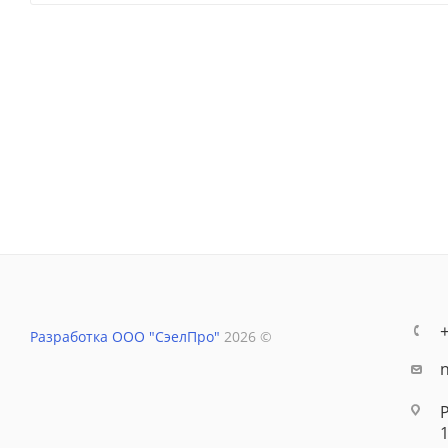
Разработка ООО "СэелПро"
2026 ©