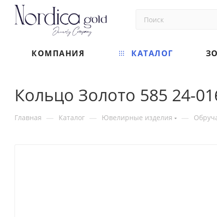
КОМПАНИЯ
КАТАЛОГ
З
Кольцо Золото 585 24-01
—
—
—
Главная
Каталог
Ювелирные изделия
Обруч