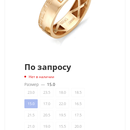
По запросу
Нет в наличии
Размер
—
15.0
23.0
23.5
18.0
18.5
15.0
17.0
22.0
16.5
21.5
20.5
19.5
17.5
21.0
19.0
15.5
20.0