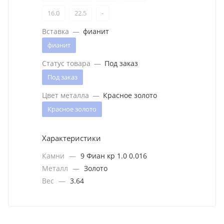
16.0
22.5
-
Вставка
—
фианит
фианит
Статус товара
—
Под заказ
Под заказ
Цвет металла
—
Красное золото
Красное золото
Характеристики
Камни
—
9 Фиан кр 1.0 0.016
Металл
—
Золото
Вес
—
3.64