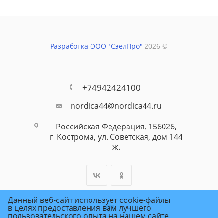
Разработка ООО "СэелПро"
2026 ©
+74942424100
nordica44@nordica44.ru
Российская Федерация, 156026,
г. Кострома, ул. Советская, дом 144
ж.
Данный веб-сайт использует cookie-файлы
в целях предоставления вам лучшего
пользовательского опыта на нашем сайте.