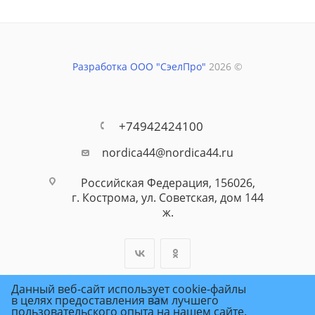
Разработка ООО "СэелПро"
2026 ©
+74942424100
nordica44@nordica44.ru
Российская Федерация, 156026,
г. Кострома, ул. Советская, дом 144
ж.
Данный веб-сайт использует cookie-файлы
в целях предоставления вам лучшего
пользовательского опыта на нашем сайте.