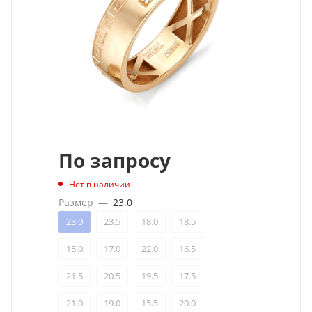
По запросу
Нет в наличии
Размер
—
23.0
23.0
23.5
18.0
18.5
15.0
17.0
22.0
16.5
21.5
20.5
19.5
17.5
21.0
19.0
15.5
20.0