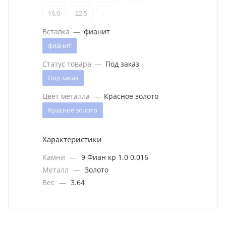
16.0
22.5
-
Вставка
—
фианит
фианит
Статус товара
—
Под заказ
Под заказ
Цвет металла
—
Красное золото
Красное золото
Характеристики
Камни
—
9 Фиан кр 1.0 0.016
Металл
—
Золото
Вес
—
3.64