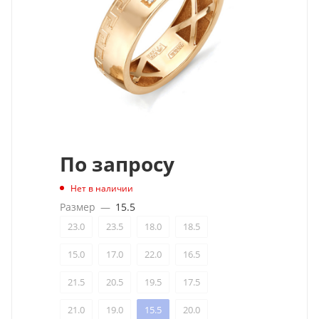
По запросу
Нет в наличии
Размер
—
15.5
23.0
23.5
18.0
18.5
15.0
17.0
22.0
16.5
21.5
20.5
19.5
17.5
21.0
19.0
15.5
20.0