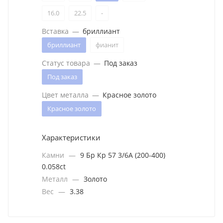
16.0
22.5
-
Вставка
—
бриллиант
бриллиант
фианит
Статус товара
—
Под заказ
Под заказ
Цвет металла
—
Красное золото
Красное золото
Характеристики
Камни
—
9 Бр Кр 57 3/6А (200-400)
0.058ct
Металл
—
Золото
Вес
—
3.38