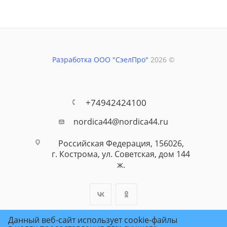
Разработка ООО "СэелПро"
2026 ©
+74942424100
nordica44@nordica44.ru
Российская Федерация, 156026,
г. Кострома, ул. Советская, дом 144
ж.
Данный веб-сайт использует cookie-файлы