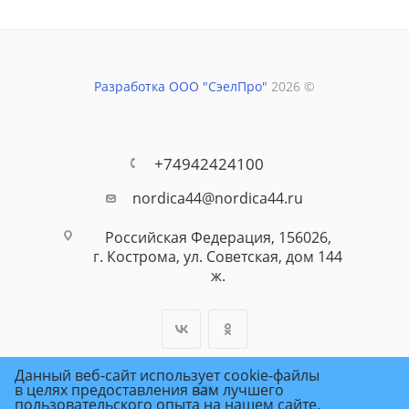
Разработка ООО "СэелПро"
2026 ©
+74942424100
nordica44@nordica44.ru
Российская Федерация, 156026,
г. Кострома, ул. Советская, дом 144
ж.
Данный веб-сайт использует cookie-файлы
в целях предоставления вам лучшего
пользовательского опыта на нашем сайте.