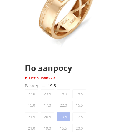
По запросу
Нет в наличии
Размер
—
19.5
23.0
23.5
18.0
18.5
15.0
17.0
22.0
16.5
21.5
20.5
19.5
17.5
21.0
19.0
15.5
20.0