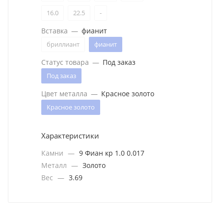
16.0
22.5
-
Вставка
—
фианит
бриллиант
фианит
Статус товара
—
Под заказ
Под заказ
Цвет металла
—
Красное золото
Красное золото
Характеристики
Камни
—
9 Фиан кр 1.0 0.017
Металл
—
Золото
Вес
—
3.69