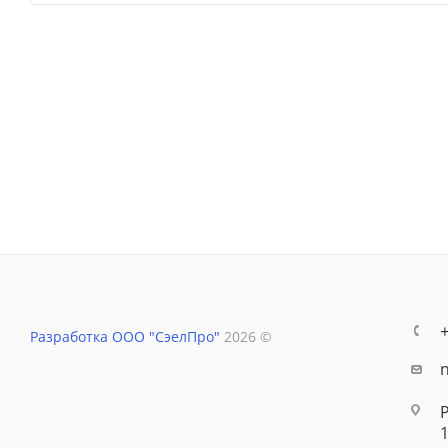
Разработка ООО "СэелПро"
2026 ©