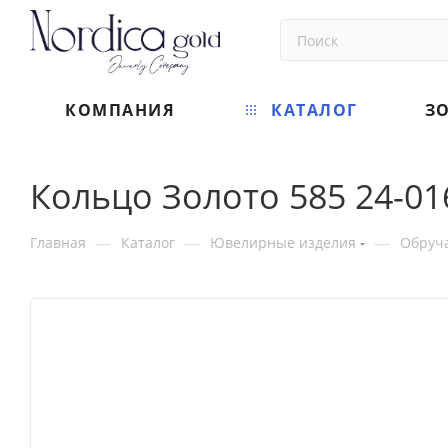
КОМПАНИЯ
КАТАЛОГ
З
Кольцо Золото 585 24-01
—
—
—
Главная
Каталог
Ювелирные изделия
Обруч