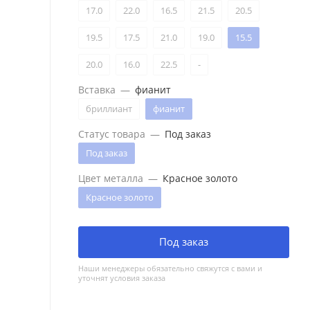
17.0
22.0
16.5
21.5
20.5
19.5
17.5
21.0
19.0
15.5
20.0
16.0
22.5
-
Вставка
—
фианит
бриллиант
фианит
Статус товара
—
Под заказ
Под заказ
Цвет металла
—
Красное золото
Красное золото
Под заказ
Наши менеджеры обязательно свяжутся с вами и
уточнят условия заказа