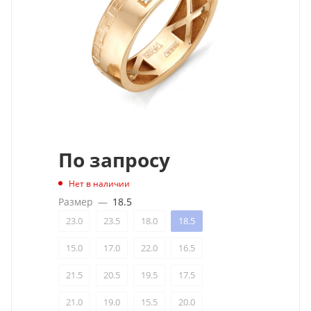
По запросу
Нет в наличии
Размер
—
18.5
23.0
23.5
18.0
18.5
15.0
17.0
22.0
16.5
21.5
20.5
19.5
17.5
21.0
19.0
15.5
20.0