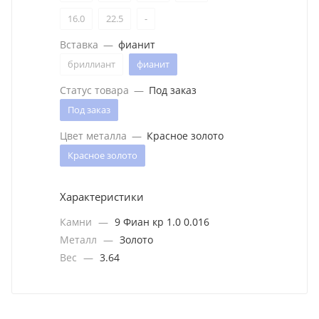
16.0
22.5
-
Вставка
—
фианит
бриллиант
фианит
Статус товара
—
Под заказ
Под заказ
Цвет металла
—
Красное золото
Красное золото
Характеристики
Камни
—
9 Фиан кр 1.0 0.016
Металл
—
Золото
Вес
—
3.64