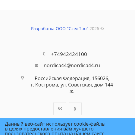
Разработка ООО "СэелПро"
2026 ©
+74942424100
nordica44@nordica44.ru
Российская Федерация, 156026,
г. Кострома, ул. Советская, дом 144
ж.
Данный веб-сайт использует cookie-файлы
в целях предоставления вам лучшего
пользовательского опыта на нашем сайте.