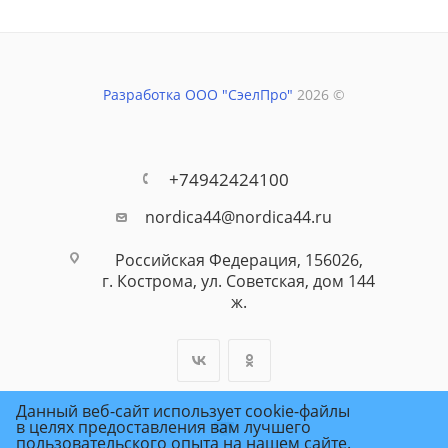
Разработка ООО "СэелПро"
2026 ©
+74942424100
nordica44@nordica44.ru
Российская Федерация, 156026,
г. Кострома, ул. Советская, дом 144
ж.
Данный веб-сайт использует cookie-файлы
в целях предоставления вам лучшего
пользовательского опыта на нашем сайте.