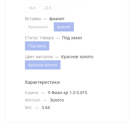
16.0
22.5
-
Вставка
—
фианит
бриллиант
фианит
Статус товара
—
Под заказ
Под заказ
Цвет металла
—
Красное золото
Красное золото
Характеристики
Камни
—
9 Фиан кр 1.0 0.015
Металл
—
Золото
Вес
—
3.64