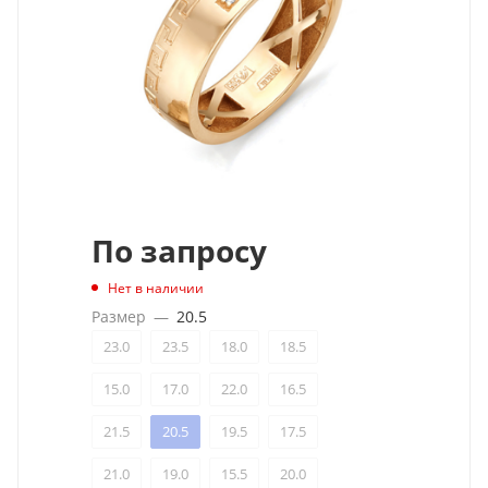
По запросу
Нет в наличии
Размер
—
20.5
23.0
23.5
18.0
18.5
15.0
17.0
22.0
16.5
21.5
20.5
19.5
17.5
21.0
19.0
15.5
20.0