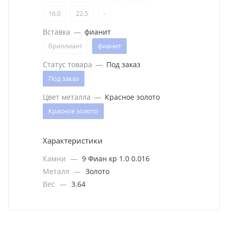
16.0
22.5
-
Вставка
—
фианит
бриллиант
фианит
Статус товара
—
Под заказ
Под заказ
Цвет металла
—
Красное золото
Красное золото
Характеристики
Камни
—
9 Фиан кр 1.0 0.016
Металл
—
Золото
Вес
—
3.64