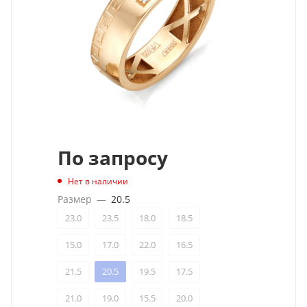
По запросу
Нет в наличии
Размер
—
20.5
23.0
23.5
18.0
18.5
15.0
17.0
22.0
16.5
21.5
20.5
19.5
17.5
21.0
19.0
15.5
20.0