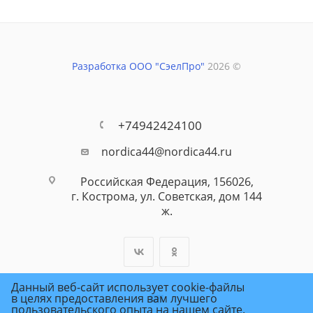
Разработка ООО "СэелПро"
2026 ©
+74942424100
nordica44@nordica44.ru
Российская Федерация, 156026,
г. Кострома, ул. Советская, дом 144
ж.
Данный веб-сайт использует cookie-файлы
в целях предоставления вам лучшего
пользовательского опыта на нашем сайте.