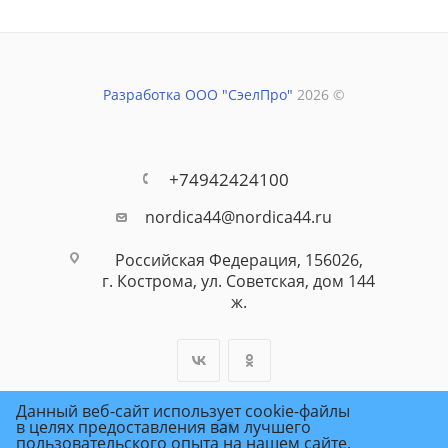
Разработка ООО "СэелПро"
2026 ©
+74942424100
nordica44@nordica44.ru
Российская Федерация, 156026,
г. Кострома, ул. Советская, дом 144
ж.
Данный веб-сайт использует cookie-файлы
в целях предоставления вам лучшего
пользовательского опыта на нашем сайте.