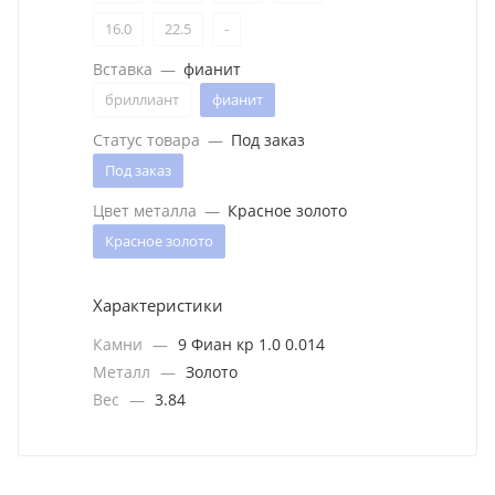
16.0
22.5
-
Вставка
—
фианит
бриллиант
фианит
Статус товара
—
Под заказ
Под заказ
Цвет металла
—
Красное золото
Красное золото
Характеристики
Камни
—
9 Фиан кр 1.0 0.014
Металл
—
Золото
Вес
—
3.84