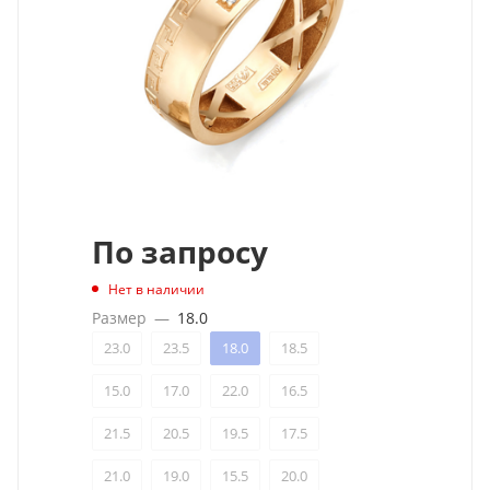
По запросу
Нет в наличии
Размер
—
18.0
23.0
23.5
18.0
18.5
15.0
17.0
22.0
16.5
21.5
20.5
19.5
17.5
21.0
19.0
15.5
20.0