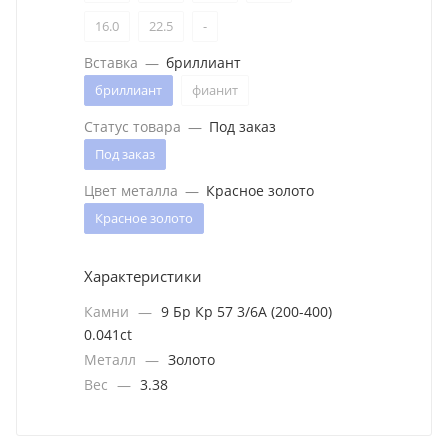
16.0
22.5
-
Вставка
—
бриллиант
бриллиант
фианит
Статус товара
—
Под заказ
Под заказ
Цвет металла
—
Красное золото
Красное золото
Характеристики
Камни
—
9 Бр Кр 57 3/6А (200-400)
0.041ct
Металл
—
Золото
Вес
—
3.38