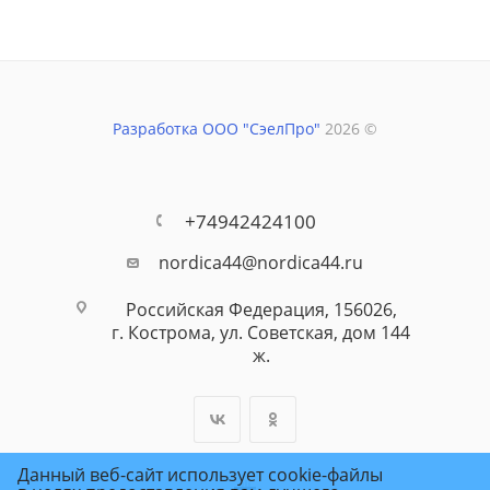
Разработка ООО "СэелПро"
2026 ©
+74942424100
nordica44@nordica44.ru
Российская Федерация, 156026,
г. Кострома, ул. Советская, дом 144
ж.
Данный веб-сайт использует cookie-файлы