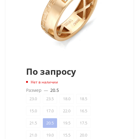
По запросу
Нет в наличии
Размер
—
20.5
23.0
23.5
18.0
18.5
15.0
17.0
22.0
16.5
21.5
20.5
19.5
17.5
21.0
19.0
15.5
20.0