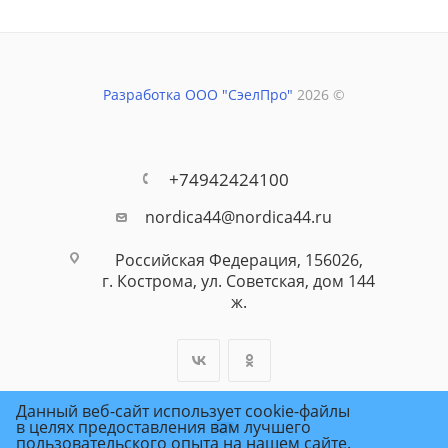
Разработка ООО "СэелПро"
2026 ©
+74942424100
nordica44@nordica44.ru
Российская Федерация, 156026,
г. Кострома, ул. Советская, дом 144
ж.
Данный веб-сайт использует cookie-файлы
в целях предоставления вам лучшего
пользовательского опыта на нашем сайте.