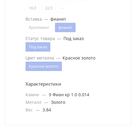
16.0
22.5
-
Вставка
—
фианит
бриллиант
фианит
Статус товара
—
Под заказ
Под заказ
Цвет металла
—
Красное золото
Красное золото
Характеристики
Камни
—
9 Фиан кр 1.0 0.014
Металл
—
Золото
Вес
—
3.84