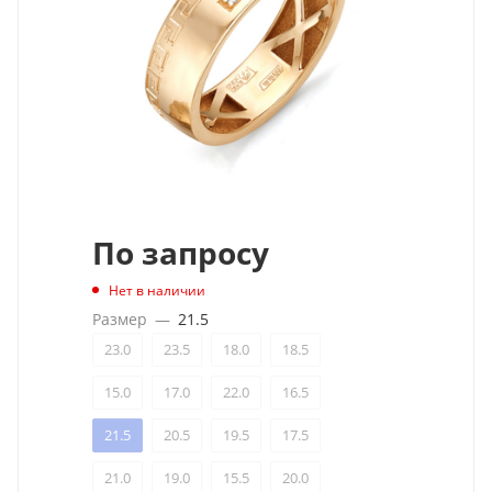
По запросу
Нет в наличии
Размер
—
21.5
23.0
23.5
18.0
18.5
15.0
17.0
22.0
16.5
21.5
20.5
19.5
17.5
21.0
19.0
15.5
20.0