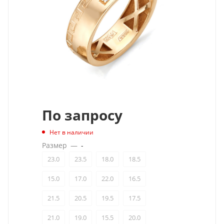
По запросу
Нет в наличии
Размер
—
-
23.0
23.5
18.0
18.5
15.0
17.0
22.0
16.5
21.5
20.5
19.5
17.5
21.0
19.0
15.5
20.0