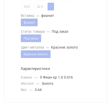
16.0
22.5
-
Вставка
—
фианит
фианит
Статус товара
—
Под заказ
Под заказ
Цвет металла
—
Красное золото
Красное золото
Характеристики
Камни
—
9 Фиан кр 1.0 0.016
Металл
—
Золото
Вес
—
3.64