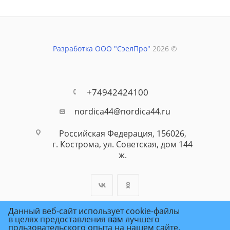
Разработка ООО "СэелПро"
2026 ©
+74942424100
nordica44@nordica44.ru
Российская Федерация, 156026,
г. Кострома, ул. Советская, дом 144
ж.
Данный веб-сайт использует cookie-файлы
в целях предоставления вам лучшего
пользовательского опыта на нашем сайте.