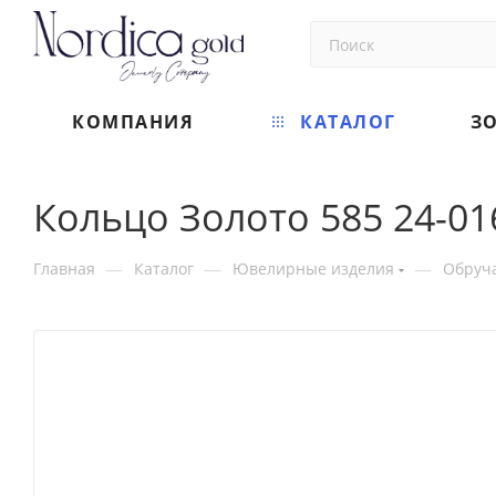
КОМПАНИЯ
КАТАЛОГ
З
Кольцо Золото 585 24-01
—
—
—
Главная
Каталог
Ювелирные изделия
Обруч