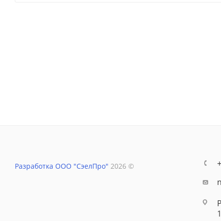
Разработка ООО "СэелПро"
2026 ©