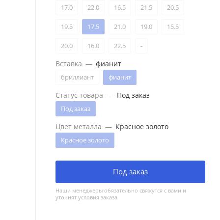
17.0
22.0
16.5
21.5
20.5
19.5
17.5
21.0
19.0
15.5
20.0
16.0
22.5
-
Вставка
—
фианит
бриллиант
фианит
Статус товара
—
Под заказ
Под заказ
Цвет металла
—
Красное золото
Красное золото
Под заказ
Наши менеджеры обязательно свяжутся с вами и
уточнят условия заказа