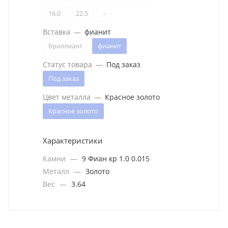
16.0
22.5
-
Вставка
—
фианит
бриллиант
фианит
Статус товара
—
Под заказ
Под заказ
Цвет металла
—
Красное золото
Красное золото
Характеристики
Камни
—
9 Фиан кр 1.0 0.015
Металл
—
Золото
Вес
—
3.64