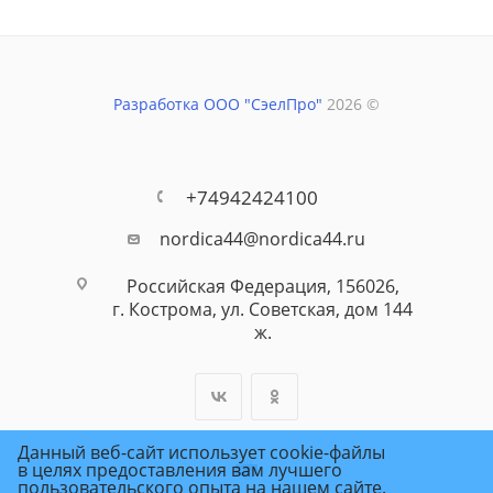
Разработка ООО "СэелПро"
2026 ©
+74942424100
nordica44@nordica44.ru
Российская Федерация, 156026,
г. Кострома, ул. Советская, дом 144
ж.
Данный веб-сайт использует cookie-файлы
в целях предоставления вам лучшего
пользовательского опыта на нашем сайте.