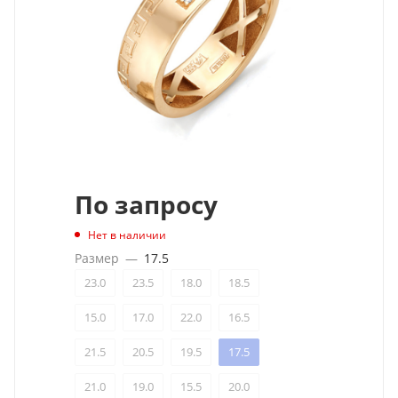
По запросу
Нет в наличии
Размер
—
17.5
23.0
23.5
18.0
18.5
15.0
17.0
22.0
16.5
21.5
20.5
19.5
17.5
21.0
19.0
15.5
20.0