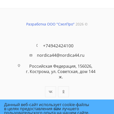
Разработка ООО "СэелПро"
2026 ©
+74942424100
nordica44@nordica44.ru
Российская Федерация, 156026,
г. Кострома, ул. Советская, дом 144
ж.
Данный веб-сайт использует cookie-файлы
в целях предоставления вам лучшего
пользовательского опыта на нашем сайте.