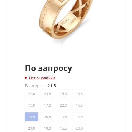
По запросу
Нет в наличии
Размер
—
21.5
23.0
23.5
18.0
18.5
15.0
17.0
22.0
16.5
21.5
20.5
19.5
17.5
21.0
19.0
15.5
20.0