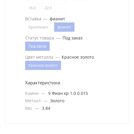
16.0
22.5
-
Вставка
—
фианит
бриллиант
фианит
Статус товара
—
Под заказ
Под заказ
Цвет металла
—
Красное золото
Красное золото
Характеристики
Камни
—
9 Фиан кр 1.0 0.015
Металл
—
Золото
Вес
—
3.84