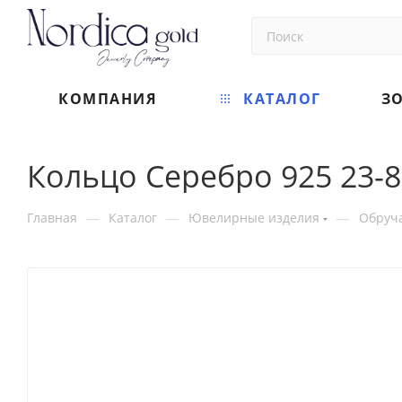
КОМПАНИЯ
КАТАЛОГ
З
Кольцо Серебро 925 23-
—
—
—
Главная
Каталог
Ювелирные изделия
Обруч