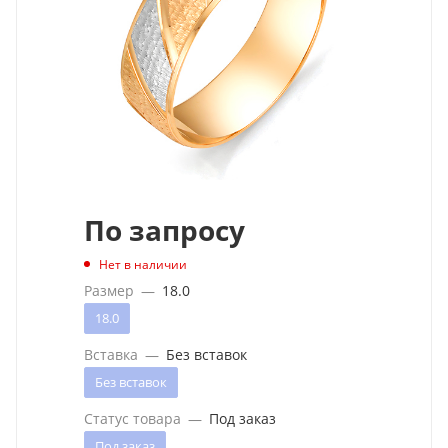
По запросу
Нет в наличии
Размер
—
18.0
18.0
Вставка
—
Без вставок
Без вставок
Статус товара
—
Под заказ
Под заказ