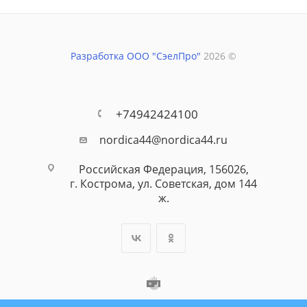
Разработка ООО "СэелПро"
2026 ©
+74942424100
nordica44@nordica44.ru
Российская Федерация, 156026,
г. Кострома, ул. Советская, дом 144
ж.