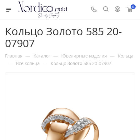
0
Кольцо Золото 585 20-
07907
—
—
—
Главная
Каталог
Ювелирные изделия
Кольца
—
—
Все кольца
Кольцо Золото 585 20-07907