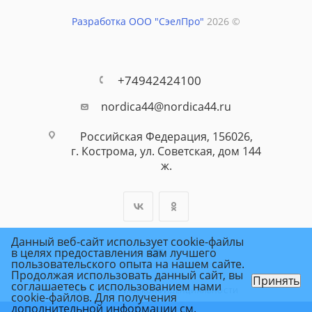
Разработка ООО "СэелПро"
2026 ©
+74942424100
nordica44@nordica44.ru
Российская Федерация, 156026,
г. Кострома, ул. Советская, дом 144
ж.
Данный веб-сайт использует cookie-файлы
в целях предоставления вам лучшего
пользовательского опыта на нашем сайте.
Продолжая использовать данный сайт, вы
Принять
соглашаетесь с использованием нами
ПОЛИТИКА КОНФИДЕНЦИАЛЬНОСТИ
cookie-файлов. Для получения
дополнительной информации см.