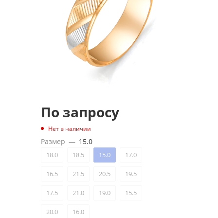
По запросу
Нет в наличии
Размер
—
15.0
18.0
18.5
15.0
17.0
16.5
21.5
20.5
19.5
17.5
21.0
19.0
15.5
20.0
16.0