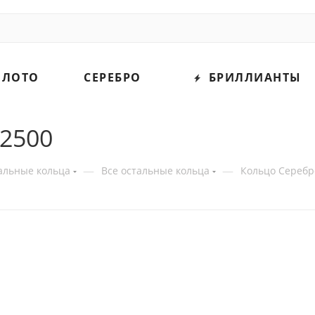
ОЛОТО
СЕРЕБРО
БРИЛЛИАНТЫ
32500
—
—
альные кольца
Все остальные кольца
Кольцо Серебр