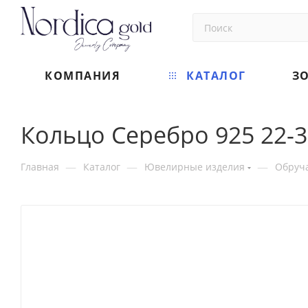
КОМПАНИЯ
КАТАЛОГ
З
Кольцо Серебро 925 22-
—
—
—
Главная
Каталог
Ювелирные изделия
Обруч