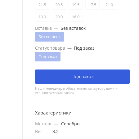
21.5
20.5
19.5
17.5
21.0
19.0
20.0
16.0
Вставка
—
Без вставок
Без вставок
Статус товара
—
Под заказ
Под заказ
Под заказ
Наши менеджеры обязательно свяжутся с вами и
уточнят условия заказа
Характеристики
Металл
—
Серебро
Вес
—
3.2