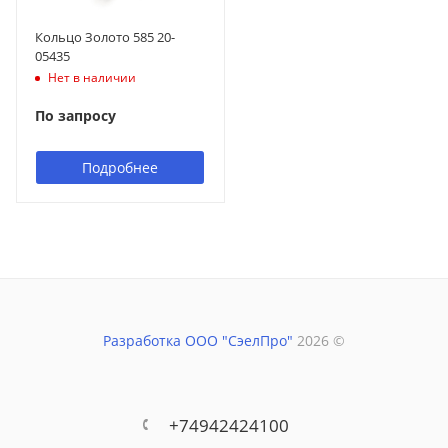
Кольцо Золото 585 20-
05435
Нет в наличии
По запросу
Подробнее
Разработка ООО "СэелПро"
2026 ©
+74942424100