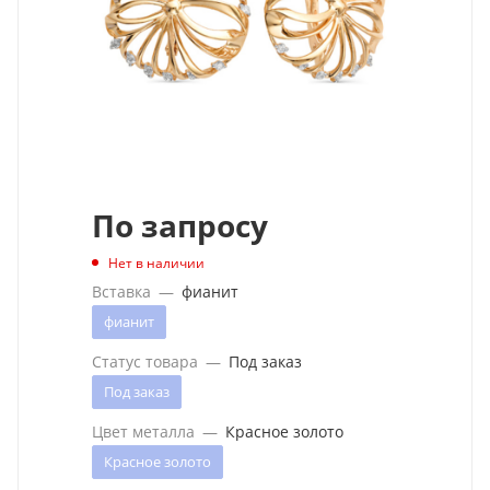
По запросу
Нет в наличии
Вставка
—
фианит
фианит
Статус товара
—
Под заказ
Под заказ
Цвет металла
—
Красное золото
Красное золото