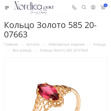
0
Кольцо Золото 585 20-
07663
—
—
—
Главная
Каталог
Ювелирные изделия
Кольца
—
—
Все кольца
Кольцо Золото 585 20-07663