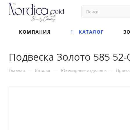
КОМПАНИЯ
КАТАЛОГ
З
Подвеска Золото 585 52-
—
—
—
Главная
Каталог
Ювелирные изделия
Правос