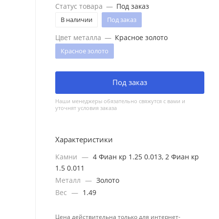
Статус товара
—
Под заказ
В наличии
Под заказ
Цвет металла
—
Красное золото
Красное золото
Под заказ
Наши менеджеры обязательно свяжутся с вами и
уточнят условия заказа
Характеристики
Камни
—
4 Фиан кр 1.25 0.013, 2 Фиан кр
1.5 0.011
Металл
—
Золото
Вес
—
1.49
Цена действительна только для интернет-