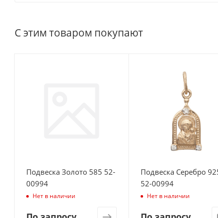
С этим товаром покупают
Подвеска Золото 585 52-
Подвеска Серебро 92
00994
52-00994
Нет в наличии
Нет в наличии
По запросу
По запросу