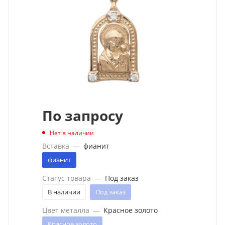
По запросу
Нет в наличии
Вставка
—
фианит
фианит
Статус товара
—
Под заказ
В наличии
Под заказ
Цвет металла
—
Красное золото
Красное золото