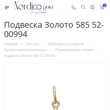
0
Подвеска Золото 585 52-
00994
—
—
—
Главная
Каталог
Ювелирные изделия
—
—
Православная коллекция
Православные иконки
Подвеска Золото 585 52-00994