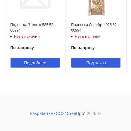
Подвеска Золото 585 52-
Подвеска Серебро 925 52-
00994
00994
Нет в наличии
Нет в наличии
По запросу
По запросу
Подробнее
Под заказ
Разработка ООО "СэелПро"
2026 ©