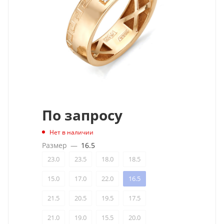
По запросу
Нет в наличии
Размер
—
16.5
23.0
23.5
18.0
18.5
15.0
17.0
22.0
16.5
21.5
20.5
19.5
17.5
21.0
19.0
15.5
20.0