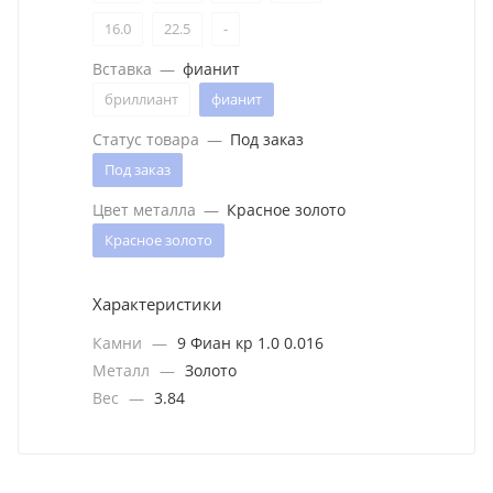
16.0
22.5
-
Вставка
—
фианит
бриллиант
фианит
Статус товара
—
Под заказ
Под заказ
Цвет металла
—
Красное золото
Красное золото
Характеристики
Камни
—
9 Фиан кр 1.0 0.016
Металл
—
Золото
Вес
—
3.84