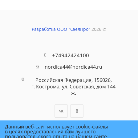
Разработка ООО "СэелПро"
2026 ©
+74942424100
nordica44@nordica44.ru
Российская Федерация, 156026,
г. Кострома, ул. Советская, дом 144
ж.
Данный веб-сайт использует cookie-файлы
в целях предоставления вам лучшего
пользовательского опыта на нашем сайте.