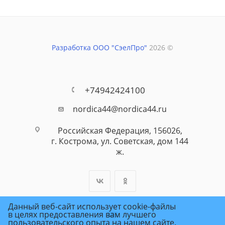
Разработка ООО "СэелПро"
2026 ©
+74942424100
nordica44@nordica44.ru
Российская Федерация, 156026,
г. Кострома, ул. Советская, дом 144
ж.
Данный веб-сайт использует cookie-файлы
в целях предоставления вам лучшего
пользовательского опыта на нашем сайте.