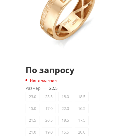
По запросу
Нет в наличии
Размер
—
22.5
23.0
23.5
18.0
18.5
15.0
17.0
22.0
16.5
21.5
20.5
19.5
17.5
21.0
19.0
15.5
20.0