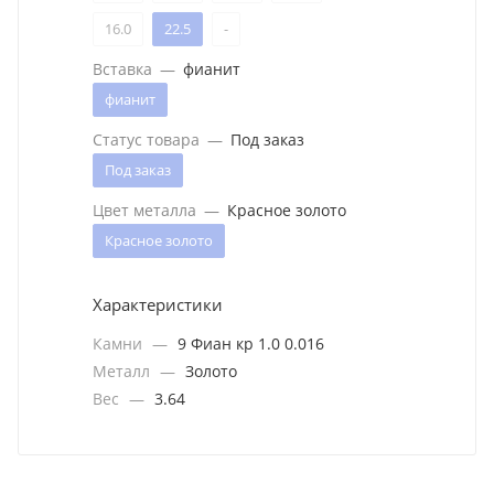
16.0
22.5
-
Вставка
—
фианит
фианит
Статус товара
—
Под заказ
Под заказ
Цвет металла
—
Красное золото
Красное золото
Характеристики
Камни
—
9 Фиан кр 1.0 0.016
Металл
—
Золото
Вес
—
3.64