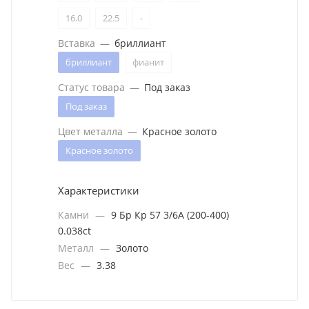
16.0
22.5
-
Вставка
—
бриллиант
бриллиант
фианит
Статус товара
—
Под заказ
Под заказ
Цвет металла
—
Красное золото
Красное золото
Характеристики
Камни
—
9 Бр Кр 57 3/6А (200-400)
0.038ct
Металл
—
Золото
Вес
—
3.38