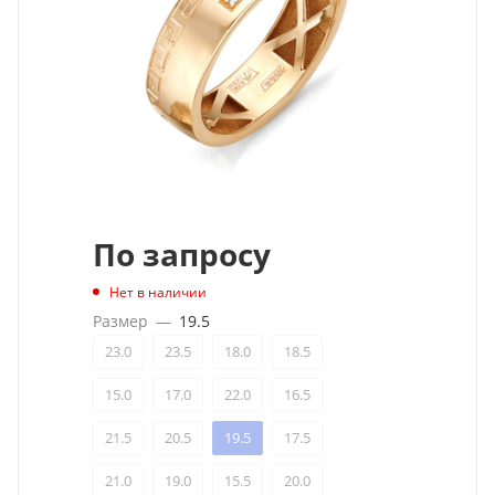
По запросу
Нет в наличии
Размер
—
19.5
23.0
23.5
18.0
18.5
15.0
17.0
22.0
16.5
21.5
20.5
19.5
17.5
21.0
19.0
15.5
20.0