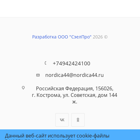
Разработка ООО "СэелПро"
2026 ©
+74942424100
nordica44@nordica44.ru
Российская Федерация, 156026,
г. Кострома, ул. Советская, дом 144
ж.
Данный веб-сайт использует cookie-файлы