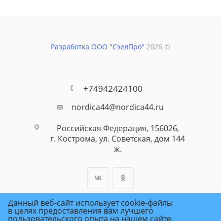
Разработка ООО "СэелПро"
2026 ©
+74942424100
nordica44@nordica44.ru
Российская Федерация, 156026,
г. Кострома, ул. Советская, дом 144
ж.
Данный веб-сайт использует cookie-файлы
в целях предоставления вам лучшего
пользовательского опыта на нашем сайте.