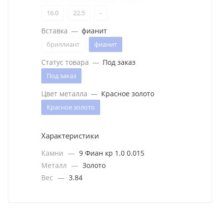
16.0
22.5
-
Вставка
—
фианит
бриллиант
фианит
Статус товара
—
Под заказ
Под заказ
Цвет металла
—
Красное золото
Красное золото
Характеристики
Камни
—
9 Фиан кр 1.0 0.015
Металл
—
Золото
Вес
—
3.84