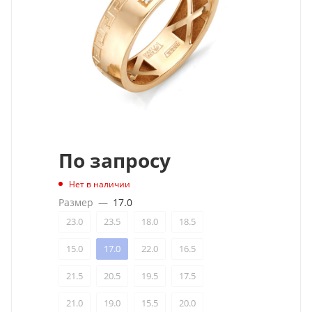
По запросу
Нет в наличии
Размер
—
17.0
23.0
23.5
18.0
18.5
15.0
17.0
22.0
16.5
21.5
20.5
19.5
17.5
21.0
19.0
15.5
20.0