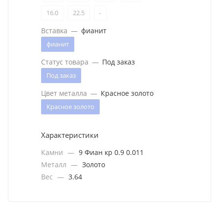
16.0
22.5
-
Вставка
—
фианит
фианит
Статус товара
—
Под заказ
Под заказ
Цвет металла
—
Красное золото
Красное золото
Характеристики
Камни
—
9 Фиан кр 0.9 0.011
Металл
—
Золото
Вес
—
3.64