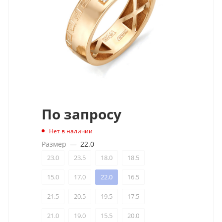
По запросу
Нет в наличии
Размер
—
22.0
23.0
23.5
18.0
18.5
15.0
17.0
22.0
16.5
21.5
20.5
19.5
17.5
21.0
19.0
15.5
20.0