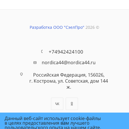
Разработка ООО "СэелПро"
2026 ©
+74942424100
nordica44@nordica44.ru
Российская Федерация, 156026,
г. Кострома, ул. Советская, дом 144
ж.
Данный веб-сайт использует cookie-файлы
в целях предоставления вам лучшего
пользовательского опыта на нашем сайте.