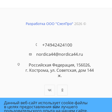
Разработка ООО "СэелПро"
2026 ©
+74942424100
nordica44@nordica44.ru
Российская Федерация, 156026,
г. Кострома, ул. Советская, дом 144
ж.
Данный веб-сайт использует cookie-файлы
в целях предоставления вам лучшего
пользовательского опыта на нашем сайте.