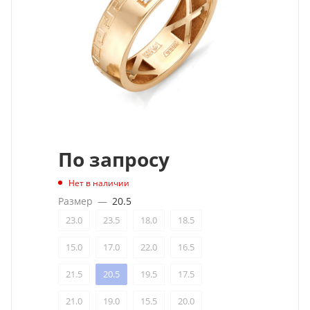
По запросу
Нет в наличии
Размер
—
20.5
23.0
23.5
18.0
18.5
15.0
17.0
22.0
16.5
21.5
20.5
19.5
17.5
21.0
19.0
15.5
20.0