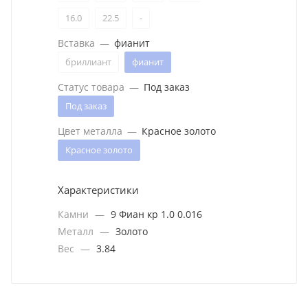
16.0
22.5
-
Вставка
—
фианит
бриллиант
фианит
Статус товара
—
Под заказ
Под заказ
Цвет металла
—
Красное золото
Красное золото
Характеристики
Камни
—
9 Фиан кр 1.0 0.016
Металл
—
Золото
Вес
—
3.84