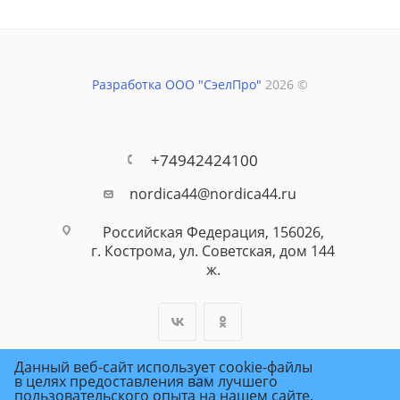
Разработка ООО "СэелПро"
2026 ©
+74942424100
nordica44@nordica44.ru
Российская Федерация, 156026,
г. Кострома, ул. Советская, дом 144
ж.
Данный веб-сайт использует cookie-файлы
в целях предоставления вам лучшего
пользовательского опыта на нашем сайте.