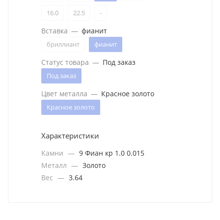
16.0
22.5
-
Вставка
—
фианит
бриллиант
фианит
Статус товара
—
Под заказ
Под заказ
Цвет металла
—
Красное золото
Красное золото
Характеристики
Камни
—
9 Фиан кр 1.0 0.015
Металл
—
Золото
Вес
—
3.64