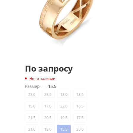
По запросу
Нет в наличии
Размер
—
15.5
23.0
23.5
18.0
18.5
15.0
17.0
22.0
16.5
21.5
20.5
19.5
17.5
21.0
19.0
15.5
20.0